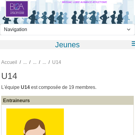
BRISSAC LOIRE AUBANCE ATHLETISME
Panneau de gestion des cookies
Jeunes
Accueil
U14
U14
L'équipe
U14
est composée de 19 membres.
Entraineurs