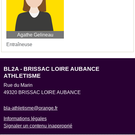
Agathe Gelineau
Entraîneuse
BL2A - BRISSAC LOIRE AUBANCE
ATHLETISME
Rue du Marin
49320
BRISSAC LOIRE AUBANCE
bla-athletisme@orange.fr
Informations légales
Signaler un contenu inapproprié