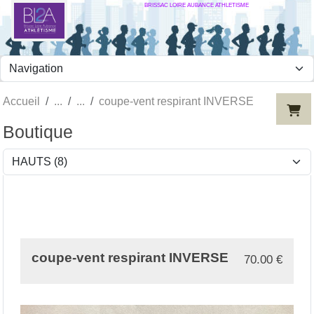
BRISSAC LOIRE AUBANCE ATHLETISME
Panneau de gestion des cookies
Accueil
coupe-vent respirant INVERSE
Boutique
coupe-vent respirant INVERSE
70.00
€