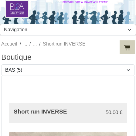
BRISSAC LOIRE AUBANCE ATHLETISME
Panneau de gestion des cookies
Accueil
Short run INVERSE
Boutique
Short run INVERSE
50.00
€