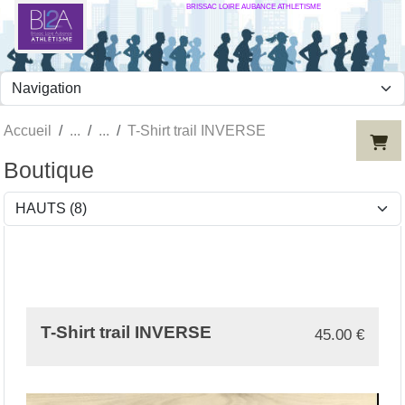
BRISSAC LOIRE AUBANCE ATHLETISME
Panneau de gestion des cookies
Accueil
T-Shirt trail INVERSE
Boutique
T-Shirt trail INVERSE
45.00
€