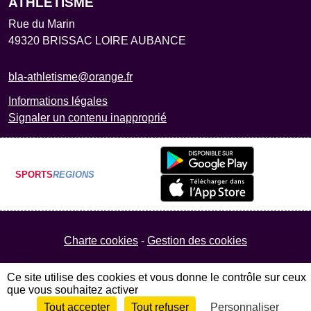
ATHLETISME
Rue du Marin
49320
BRISSAC LOIRE AUBANCE
bla-athletisme@orange.fr
Informations légales
Signaler un contenu inapproprié
SPORTS
REGIONS
Charte cookies
Gestion des cookies
Ce site utilise des cookies et vous donne le contrôle sur ceux
que vous souhaitez activer
Tout accepter
Tout refuser
Personnaliser
Envie de participer ?
Connexion