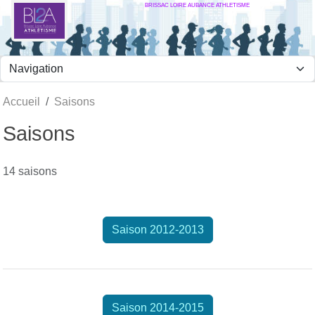
BRISSAC LOIRE AUBANCE ATHLETISME
Panneau de gestion des cookies
Accueil
Saisons
Saisons
14 saisons
Saison 2012-2013
Saison 2014-2015