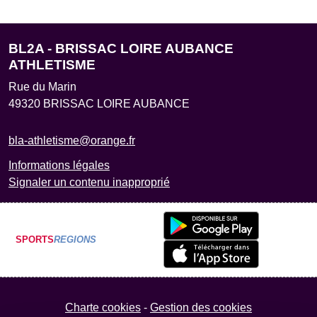
BL2A - BRISSAC LOIRE AUBANCE
ATHLETISME
Rue du Marin
49320
BRISSAC LOIRE AUBANCE
bla-athletisme@orange.fr
Informations légales
Signaler un contenu inapproprié
SPORTS
REGIONS
Charte cookies
Gestion des cookies