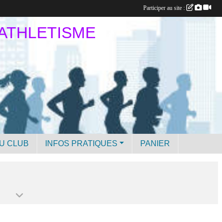
Participer au site :
 ATHLETISME
U CLUB
INFOS PRATIQUES
PANIER