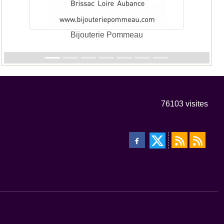
Bijouterie Pommeau
76103
visites