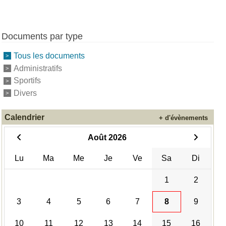
Documents par type
Tous les documents
Administratifs
Sportifs
Divers
Calendrier
+ d'évènements
Août 2026
Lu
Ma
Me
Je
Ve
Sa
Di
1
2
3
4
5
6
7
8
9
10
11
12
13
14
15
16