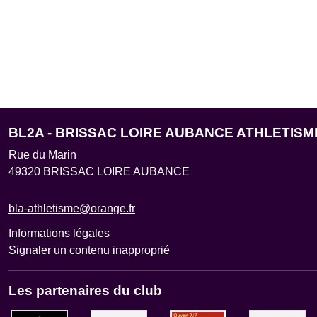
BL2A - BRISSAC LOIRE AUBANCE ATHLETISM
Rue du Marin
49320
BRISSAC LOIRE AUBANCE
bla-athletisme@orange.fr
Informations légales
Signaler un contenu inapproprié
Les partenaires du club