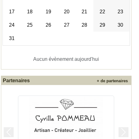
17
18
19
20
21
22
23
24
25
26
27
28
29
30
31
Aucun évènement aujourd'hui
Partenaires
+ de partenaires
Précedent
Suivan