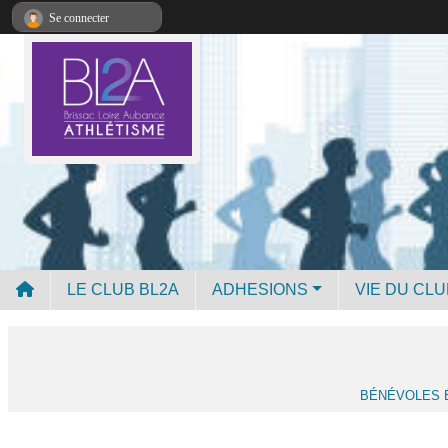
Panneau de gestion des cookies
Se connecter
LE CLUB BL2A
ADHESIONS
VIE DU CLU
BÉNÉVOLES 