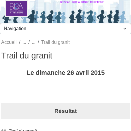
BRISSAC LOIRE AUBANCE ATHLETISME
Panneau de gestion des cookies
Accueil
Trail du granit
Trail du granit
Le
dimanche
26
avril
2015
Résultat