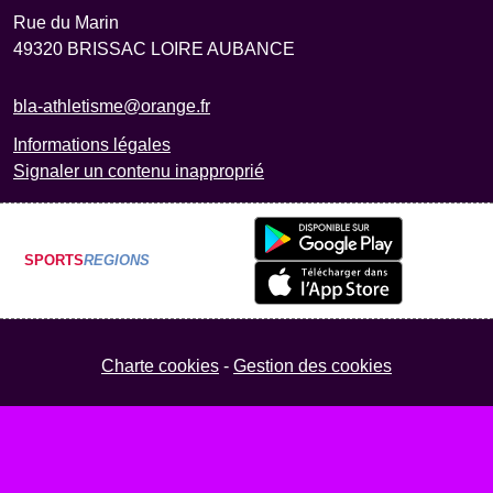
Rue du Marin
49320
BRISSAC LOIRE AUBANCE
bla-athletisme@orange.fr
Informations légales
Signaler un contenu inapproprié
SPORTS
REGIONS
Charte cookies
Gestion des cookies