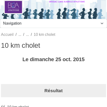
BRISSAC LOIRE AUBANCE ATHLETISME
Panneau de gestion des cookies
Accueil
10 km cholet
10 km cholet
Le
dimanche
25
oct.
2015
Résultat