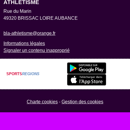
ATHLETISME
Rue du Marin
49320
BRISSAC LOIRE AUBANCE
bla-athletisme@orange.fr
Informations légales
Signaler un contenu inapproprié
SPORTS
REGIONS
Charte cookies
Gestion des cookies