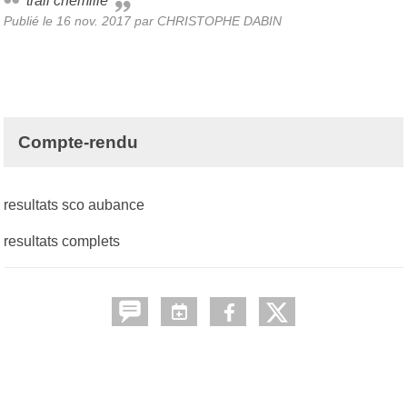
trail chemille
Publié le
16 nov. 2017
par
CHRISTOPHE DABIN
Compte-rendu
resultats sco aubance
resultats complets