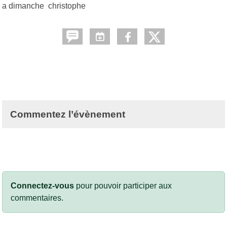
a dimanche christophe
Commentez l’évènement
Connectez-vous
pour pouvoir participer aux
commentaires.