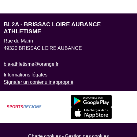
BL2A - BRISSAC LOIRE AUBANCE
ATHLETISME
Rue du Marin
49320
BRISSAC LOIRE AUBANCE
bla-athletisme@orange.fr
Informations légales
Signaler un contenu inapproprié
SPORTS
REGIONS
Charte cookies
Gestion des cookies