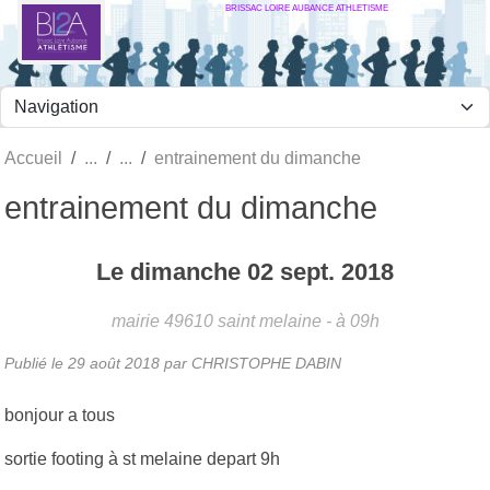
BRISSAC LOIRE AUBANCE ATHLETISME
Panneau de gestion des cookies
Accueil
entrainement du dimanche
entrainement du dimanche
Le
dimanche
02
sept.
2018
mairie
49610
saint melaine
- à 09h
Publié le
29 août 2018
par
CHRISTOPHE DABIN
bonjour a tous
sortie footing à st melaine depart 9h