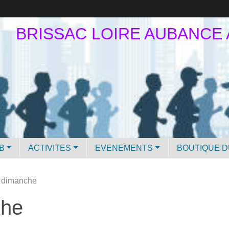
BRISSAC LOIRE AUBANCE
B
ACTIVITES
EVENEMENTS
BOUTIQUE D
u dimanche
che