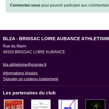
Connectez-vous
pour pouvoir participer aux commentair
BL2A - BRISSAC LOIRE AUBANCE ATHLETISM
Rue du Marin
49320
BRISSAC LOIRE AUBANCE
bla-athletisme@orange.fr
Informations légales
Signaler un contenu inapproprié
Les partenaires du club