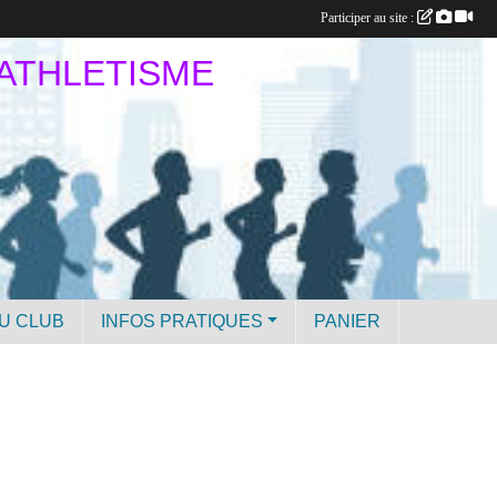
Participer au site :
 ATHLETISME
U CLUB
INFOS PRATIQUES
PANIER