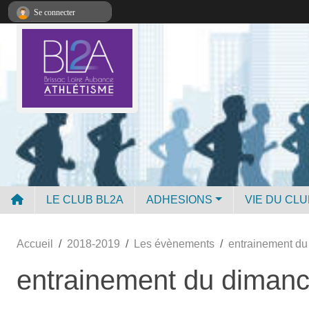
Panneau de gestion des cookies
Se connecter
LE CLUB BL2A
ADHESIONS
VIE DU CLU
Accueil
2018-2019
Les évènements
entrainement d
entrainement du diman