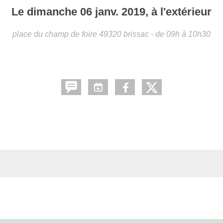
Le
dimanche
06
janv.
2019
, à l'extérieur
place du champ de foire
49320
brissac
- de 09h à 10h30