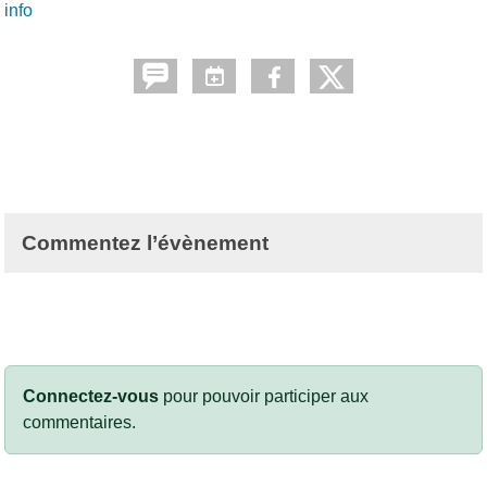
info
Commentez l’évènement
Connectez-vous
pour pouvoir participer aux
commentaires.