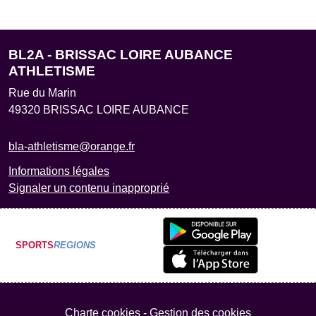
BL2A - BRISSAC LOIRE AUBANCE
ATHLETISME
Rue du Marin
49320
BRISSAC LOIRE AUBANCE
bla-athletisme@orange.fr
Informations légales
Signaler un contenu inapproprié
SPORTS
REGIONS
Charte cookies
Gestion des cookies