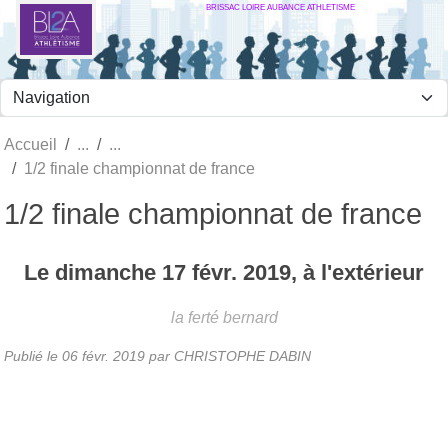
BRISSAC LOIRE AUBANCE ATHLETISME
Panneau de gestion des cookies
Accueil
1/2 finale championnat de france
1/2 finale championnat de france
Le
dimanche
17
févr.
2019
, à l'extérieur
la ferté bernard
Publié le
06 févr. 2019
par
CHRISTOPHE DABIN