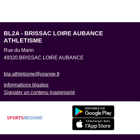
BL2A - BRISSAC LOIRE AUBANCE
ATHLETISME
Rue du Marin
49320
BRISSAC LOIRE AUBANCE
bla-athletisme@orange.fr
Informations légales
Signaler un contenu inapproprié
SPORTS
REGIONS