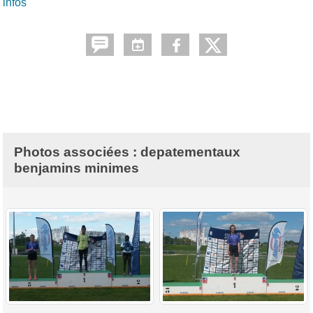
infos
Photos associées : depatementaux
benjamins minimes