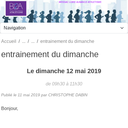
BRISSAC LOIRE AUBANCE ATHLETISME
Panneau de gestion des cookies
Accueil
entrainement du dimanche
entrainement du dimanche
Le
dimanche
12
mai
2019
de 09h30 à 11h30
Publié le
11 mai 2019
par
CHRISTOPHE DABIN
Bonjour,