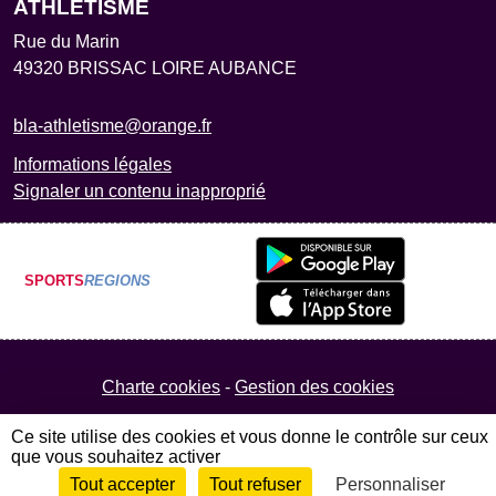
ATHLETISME
Rue du Marin
49320
BRISSAC LOIRE AUBANCE
bla-athletisme@orange.fr
Informations légales
Signaler un contenu inapproprié
SPORTS
REGIONS
Charte cookies
Gestion des cookies
Ce site utilise des cookies et vous donne le contrôle sur ceux
que vous souhaitez activer
Tout accepter
Tout refuser
Personnaliser
Envie de participer ?
Connexion