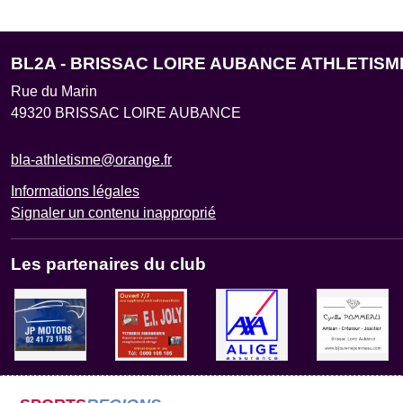
BL2A - BRISSAC LOIRE AUBANCE ATHLETISM
Rue du Marin
49320
BRISSAC LOIRE AUBANCE
bla-athletisme@orange.fr
Informations légales
Signaler un contenu inapproprié
Les partenaires du club