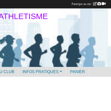
Participer au site :
 ATHLETISME
U CLUB
INFOS PRATIQUES
PANIER