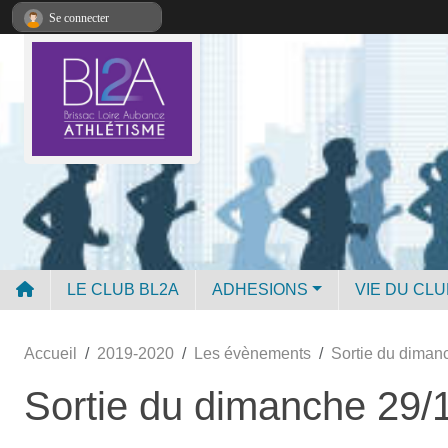
Panneau de gestion des cookies
Se connecter
LE CLUB BL2A
ADHESIONS
VIE DU CLU
Accueil
2019-2020
Les évènements
Sortie du diman
Sortie du dimanche 29/