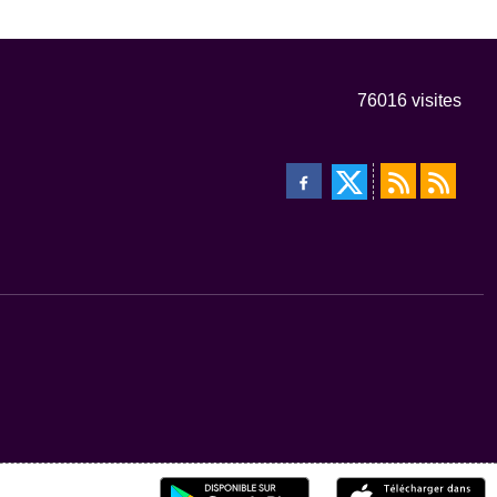
76016
visites