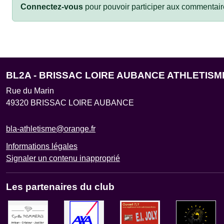
Connectez-vous
pour pouvoir participer aux commentair
BL2A - BRISSAC LOIRE AUBANCE ATHLETISM
Rue du Marin
49320
BRISSAC LOIRE AUBANCE
bla-athletisme@orange.fr
Informations légales
Signaler un contenu inapproprié
Les partenaires du club