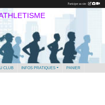
Participer au site :
 ATHLETISME
U CLUB
INFOS PRATIQUES
PANIER