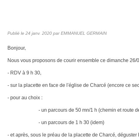
Publié le
24 janv. 2020
par
EMMANUEL GERMAIN
Bonjour,
Nous vous proposons de courir ensemble ce dimanche 26/0
- RDV à 9 h 30,
- sur la placette en face de l'église de Charcé (encore ce sect
- pour au choix :
- un parcours de 50 mn/1 h (chemin et route de
- un parcours de 1 h 30 (idem)
- et après, sous le préau de la placette de Charcé, déguster