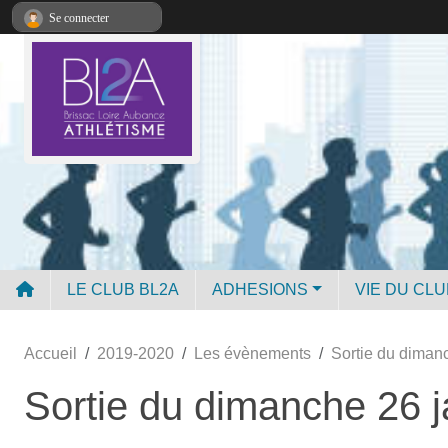
Panneau de gestion des cookies
Se connecter
LE CLUB BL2A
ADHESIONS
VIE DU CLU
Accueil
2019-2020
Les évènements
Sortie du dimanc
Sortie du dimanche 26 j