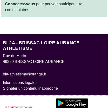
Connectez-vous
pour pouvoir participer aux
commentaires.
BL2A - BRISSAC LOIRE AUBANCE
ATHLETISME
Rue du Marin
49320
BRISSAC LOIRE AUBANCE
bla-athletisme@orange.fr
Informations légales
Signaler un contenu inapproprié
SPORTS
REGIONS