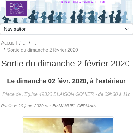
BRISSAC LOIRE AUBANCE ATHLETISME
Panneau de gestion des cookies
Accueil
Sortie du dimanche 2 février 2020
Sortie du dimanche 2 février 2020
Le
dimanche
02
févr.
2020
, à l'extérieur
Place de l'Eglise
49320
BLAISON GOHIER
- de 09h30 à 11h
Publié le
29 janv. 2020
par
EMMANUEL GERMAIN