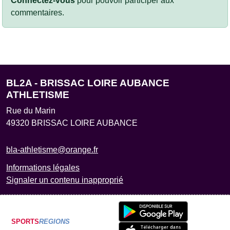
Connectez-vous
pour pouvoir participer aux
commentaires.
BL2A - BRISSAC LOIRE AUBANCE
ATHLETISME
Rue du Marin
49320
BRISSAC LOIRE AUBANCE
bla-athletisme@orange.fr
Informations légales
Signaler un contenu inapproprié
SPORTS
REGIONS