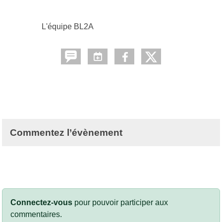
L'équipe BL2A
Commentez l’évènement
Connectez-vous
pour pouvoir participer aux
commentaires.