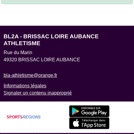
BL2A - BRISSAC LOIRE AUBANCE
ATHLETISME
Rue du Marin
49320
BRISSAC LOIRE AUBANCE
bla-athletisme@orange.fr
Informations légales
Signaler un contenu inapproprié
SPORTS
REGIONS