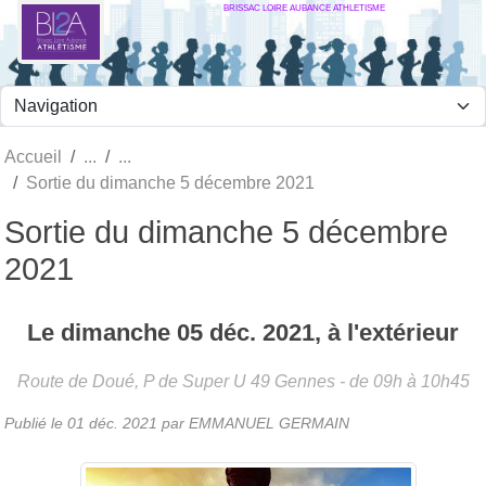
BRISSAC LOIRE AUBANCE ATHLETISME
Panneau de gestion des cookies
Accueil
Sortie du dimanche 5 décembre 2021
Sortie du dimanche 5 décembre
2021
Le
dimanche
05
déc.
2021
, à l'extérieur
Route de Doué, P de Super U
49
Gennes
- de 09h à 10h45
Publié le
01 déc. 2021
par
EMMANUEL GERMAIN