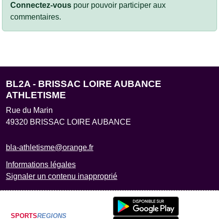
Connectez-vous
pour pouvoir participer aux
commentaires.
BL2A - BRISSAC LOIRE AUBANCE
ATHLETISME
Rue du Marin
49320
BRISSAC LOIRE AUBANCE
bla-athletisme@orange.fr
Informations légales
Signaler un contenu inapproprié
SPORTS
REGIONS