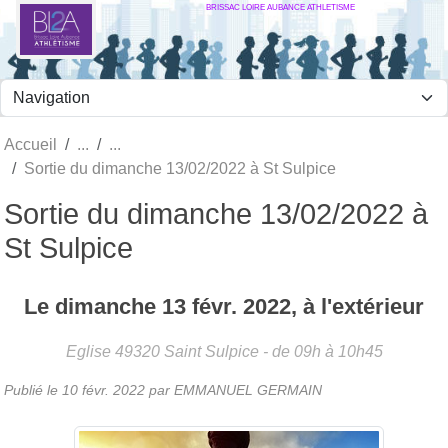
BRISSAC LOIRE AUBANCE ATHLETISME
Panneau de gestion des cookies
Accueil
Sortie du dimanche 13/02/2022 à St Sulpice
Sortie du dimanche 13/02/2022 à
St Sulpice
Le
dimanche
13
févr.
2022
, à l'extérieur
Eglise
49320
Saint Sulpice
- de 09h à 10h45
Publié le
10 févr. 2022
par
EMMANUEL GERMAIN