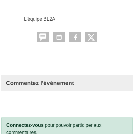
L'équipe BL2A
Commentez l’évènement
Connectez-vous
pour pouvoir participer aux
commentaires.