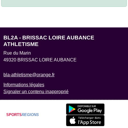
BL2A - BRISSAC LOIRE AUBANCE
ATHLETISME
Rue du Marin
49320
BRISSAC LOIRE AUBANCE
bla-athletisme@orange.fr
Informations légales
Signaler un contenu inapproprié
SPORTS
REGIONS