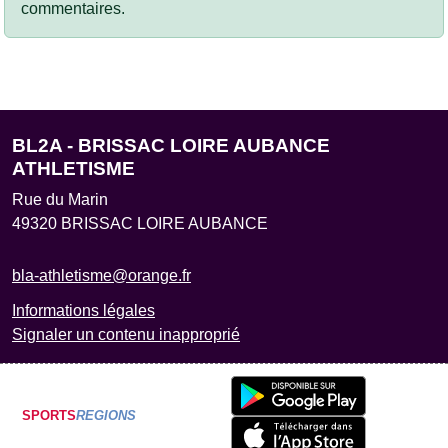
commentaires.
BL2A - BRISSAC LOIRE AUBANCE
ATHLETISME
Rue du Marin
49320
BRISSAC LOIRE AUBANCE
bla-athletisme@orange.fr
Informations légales
Signaler un contenu inapproprié
SPORTS
REGIONS