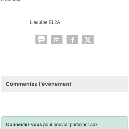
L'équipe BL2A
Commentez l’évènement
Connectez-vous
pour pouvoir participer aux