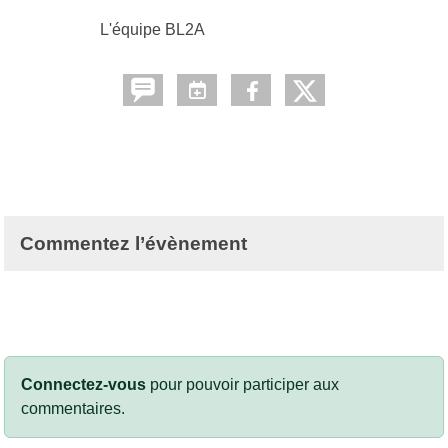
L'équipe BL2A
Commentez l’évènement
Connectez-vous
pour pouvoir participer aux
commentaires.