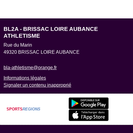
BL2A - BRISSAC LOIRE AUBANCE
ATHLETISME
Rue du Marin
49320
BRISSAC LOIRE AUBANCE
bla-athletisme@orange.fr
Informations légales
Signaler un contenu inapproprié
SPORTS
REGIONS