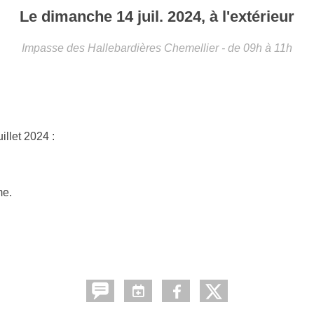
Le
dimanche
14
juil.
2024
, à l'extérieur
Impasse des Hallebardières
Chemellier
- de 09h à 11h
llet 2024 :
me.