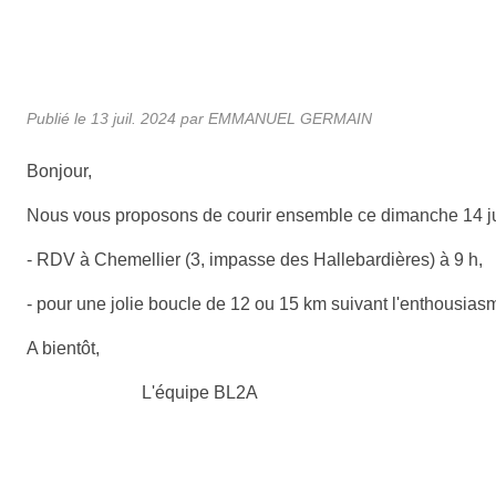
Publié le
13 juil. 2024
par
EMMANUEL GERMAIN
Bonjour,
Nous vous proposons de courir ensemble ce dimanche 14 jui
- RDV à Chemellier (3, impasse des Hallebardières) à 9 h,
- pour une jolie boucle de 12 ou 15 km suivant l'enthousias
A bientôt,
L'équipe BL2A