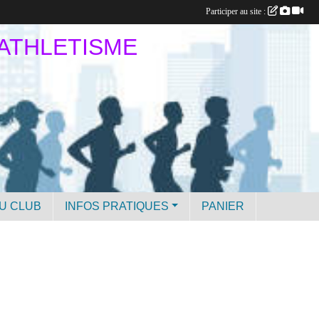
Participer au site :
 ATHLETISME
U CLUB
INFOS PRATIQUES
PANIER