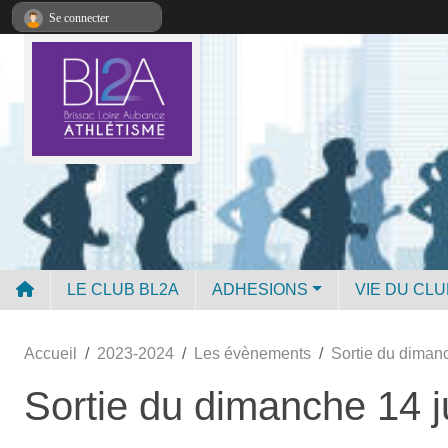
Panneau de gestion des cookies
Se connecter
LE CLUB BL2A
ADHESIONS
VIE DU CLU
Accueil
2023-2024
Les évènements
Sortie du dimanc
Sortie du dimanche 14 ju