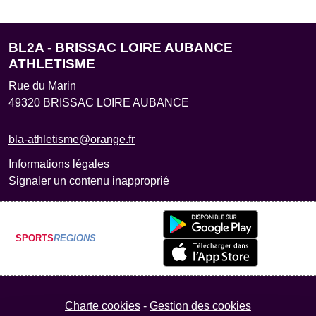
BL2A - BRISSAC LOIRE AUBANCE
ATHLETISME
Rue du Marin
49320
BRISSAC LOIRE AUBANCE
bla-athletisme@orange.fr
Informations légales
Signaler un contenu inapproprié
SPORTS
REGIONS
Charte cookies
Gestion des cookies