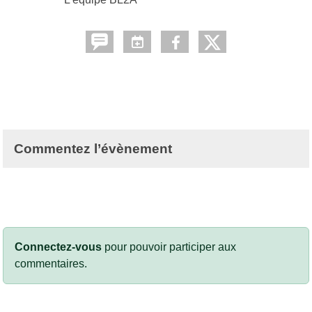
Commentez l’évènement
Connectez-vous
pour pouvoir participer aux
commentaires.