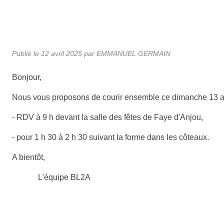
Publié le
12 avril 2025
par
EMMANUEL GERMAIN
Bonjour,
Nous vous proposons de courir ensemble ce dimanche 13 av
- RDV à 9 h devant la salle des fêtes de Faye d'Anjou,
- pour 1 h 30 à 2 h 30 suivant la forme dans les côteaux.
A bientôt,
L'équipe BL2A