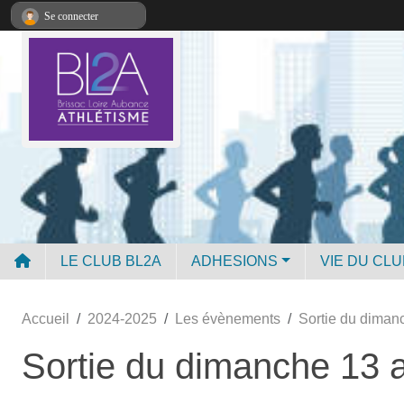
Panneau de gestion des cookies
Se connecter
LE CLUB BL2A
ADHESIONS
VIE DU CLU
Accueil
2024-2025
Les évènements
Sortie du dimanc
Sortie du dimanche 13 a