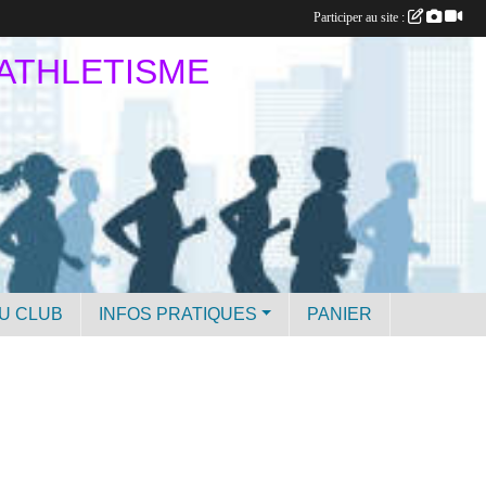
Participer au site :
 ATHLETISME
U CLUB
INFOS PRATIQUES
PANIER