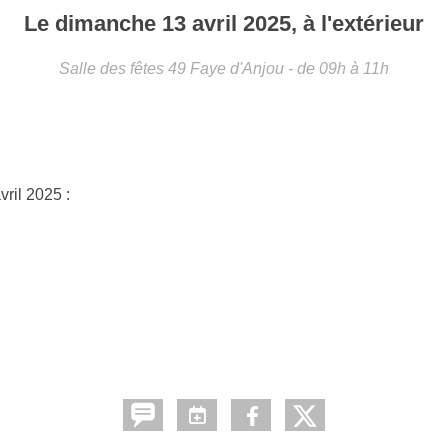
Le
dimanche
13
avril
2025
, à l'extérieur
Salle des fêtes
49
Faye d'Anjou
- de 09h à 11h
ril 2025 :