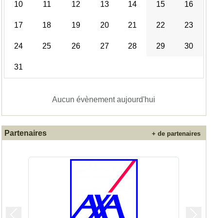
10
11
12
13
14
15
16
17
18
19
20
21
22
23
24
25
26
27
28
29
30
31
Aucun évènement aujourd'hui
Partenaires
+ de partenaires