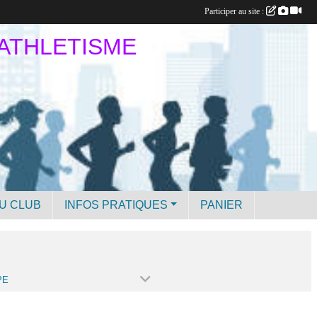
Participer au site :
 ATHLETISME
U CLUB
INFOS PRATIQUES
PANIER
PE