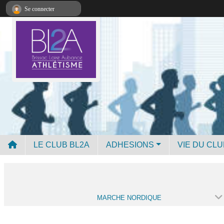
Panneau de gestion des cookies
Se connecter
LE CLUB BL2A
ADHESIONS
VIE DU CLU
MARCHE NORDIQUE