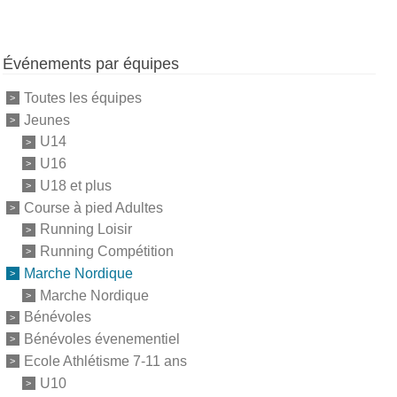
Événements par équipes
Toutes les équipes
Jeunes
U14
U16
U18 et plus
Course à pied Adultes
Running Loisir
Running Compétition
Marche Nordique
Marche Nordique
Bénévoles
Bénévoles évenementiel
Ecole Athlétisme 7-11 ans
U10