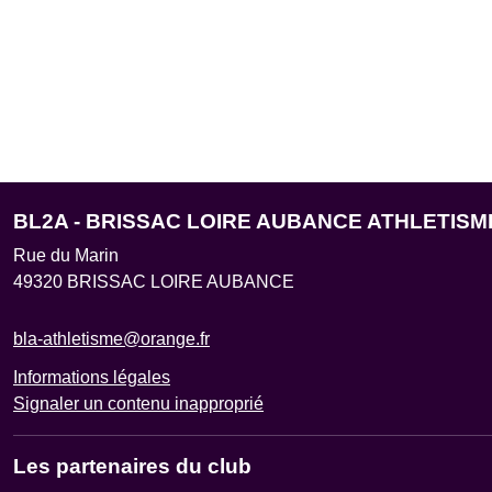
BL2A - BRISSAC LOIRE AUBANCE ATHLETISM
Rue du Marin
49320
BRISSAC LOIRE AUBANCE
bla-athletisme@orange.fr
Informations légales
Signaler un contenu inapproprié
Les partenaires du club