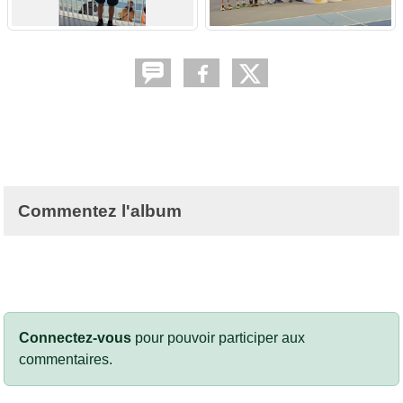
Commentez l'album
Connectez-vous
pour pouvoir participer aux
commentaires.