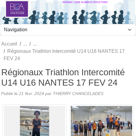
BRISSAC LOIRE AUBANCE ATHLETISME
Panneau de gestion des cookies
Accueil
Régionaux Triathlon Intercomité U14 U16 NANTES 17
FEV 24
Régionaux Triathlon Intercomité
U14 U16 NANTES 17 FEV 24
Publié le
21 févr. 2024
par
THIERRY CHANCELADES