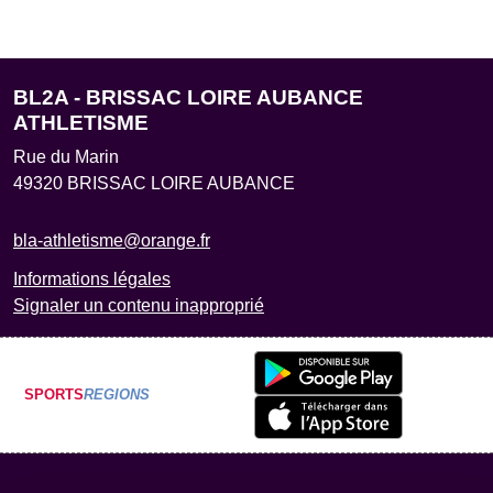
BL2A - BRISSAC LOIRE AUBANCE
ATHLETISME
Rue du Marin
49320
BRISSAC LOIRE AUBANCE
bla-athletisme@orange.fr
Informations légales
Signaler un contenu inapproprié
SPORTS
REGIONS