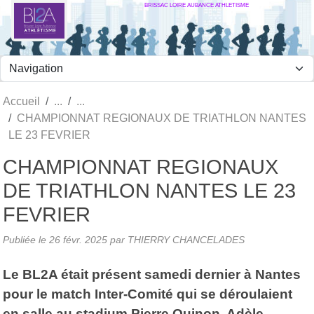
BRISSAC LOIRE AUBANCE ATHLETISME
Panneau de gestion des cookies
Accueil
CHAMPIONNAT REGIONAUX DE TRIATHLON NANTES
LE 23 FEVRIER
CHAMPIONNAT REGIONAUX
DE TRIATHLON NANTES LE 23
FEVRIER
Publiée le
26 févr. 2025
par
THIERRY CHANCELADES
Le BL2A était présent samedi dernier à Nantes
pour le match Inter-Comité qui se déroulaient
en salle au stadium Pierre Quinon. Adèle