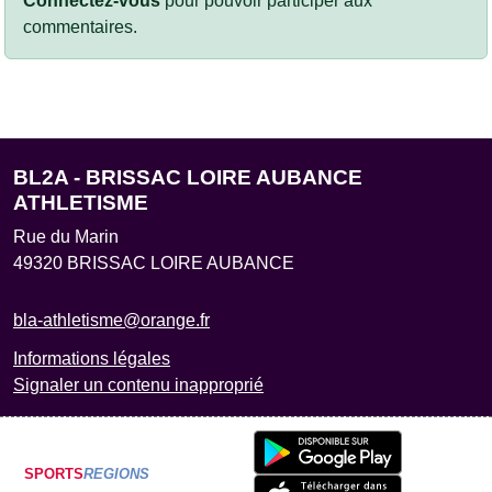
Connectez-vous
pour pouvoir participer aux
commentaires.
BL2A - BRISSAC LOIRE AUBANCE
ATHLETISME
Rue du Marin
49320
BRISSAC LOIRE AUBANCE
bla-athletisme@orange.fr
Informations légales
Signaler un contenu inapproprié
SPORTS
REGIONS