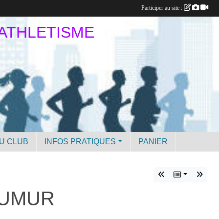
Participer au site :
 ATHLETISME
U CLUB
INFOS PRATIQUES
PANIER
AUMUR