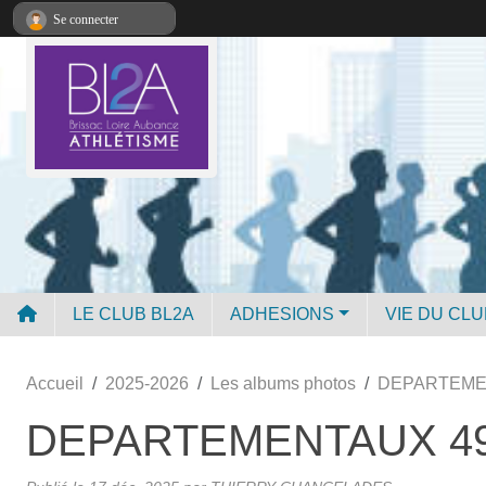
Panneau de gestion des cookies
Se connecter
LE CLUB BL2A
ADHESIONS
VIE DU CLU
Accueil
2025-2026
Les albums photos
DEPARTEMEN
DEPARTEMENTAUX 49