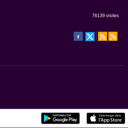
76139
visites