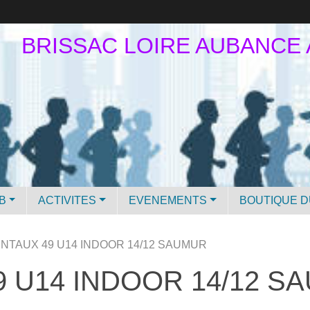
BRISSAC LOIRE AUBANCE
B
ACTIVITES
EVENEMENTS
BOUTIQUE D
TAUX 49 U14 INDOOR 14/12 SAUMUR
 U14 INDOOR 14/12 S