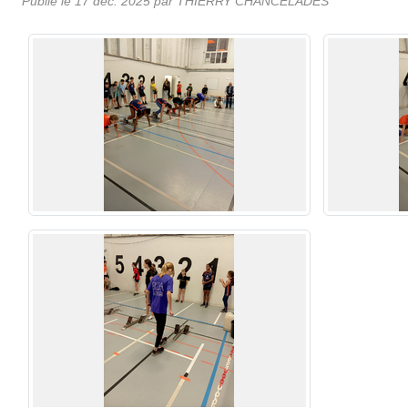
Publié le
17 déc. 2025
par
THIERRY CHANCELADES